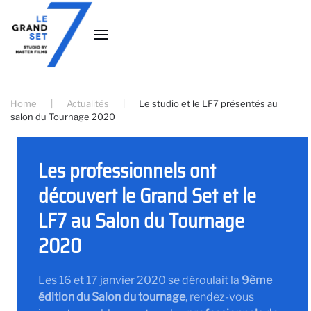
Accéder au contenu principal
Home
Actualités
Le studio et le LF7 présentés au
salon du Tournage 2020
Les professionnels ont
découvert le Grand Set et le
LF7 au Salon du Tournage
2020
Les 16 et 17 janvier 2020 se déroulait la
9ème
édition du Salon du tournage
, rendez-vous