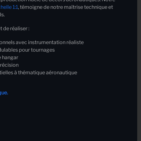
elle 1:1
, témoigne de notre maîtrise technique et
ls.
de réaliser :
onnels avec instrumentation réaliste
ulables pour tournages
e hangar
récision
tielles à thématique aéronautique
que.