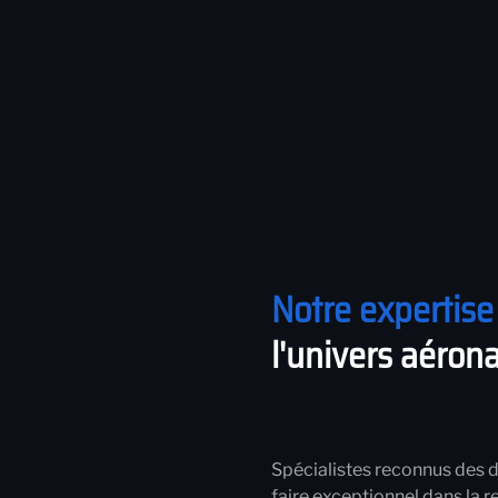
Notre expertis
l'univers aéron
Spécialistes reconnus des 
faire exceptionnel dans la 