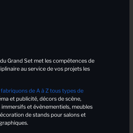
n du Grand Set met les compétences de
iplinaire au service de vos projets les
fabriquons de A à Z tous types de
éma et publicité, décors de scène,
s immersifs et évènementiels, meubles
écoration de stands pour salons et
ographiques.