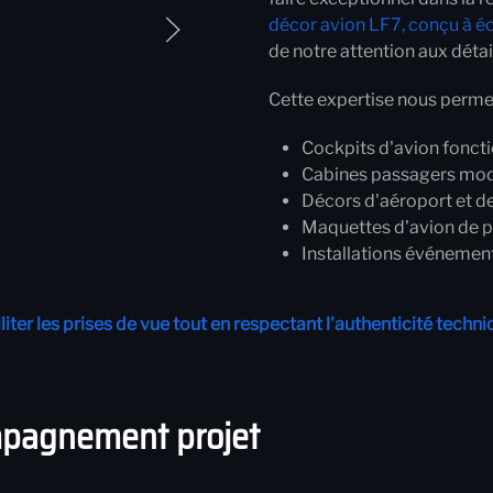
décor avion LF7, conçu à éch
de notre attention aux détai
Cette expertise nous permet 
Cockpits d'avion foncti
Cabines passagers mod
Décors d'aéroport et d
Maquettes d'avion de p
Installations événemen
ter les prises de vue tout en respectant l'authenticité techni
mpagnement projet