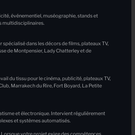
cité, événementiel, muséographie, stands et
 multidisciplinaires.
 spécialisé dans les décors de films, plateaux TV,
sse de Montpensier, Lady Chatterley et de
vail du tissu pour le cinéma, publicité, plateaux TV,
lub, Marrakech du Rire, Fort Boyard, La Petite
tisme et électronique. Intervient régulièrement
mplexes et systèmes automatisés.
r. Lorsque votre projet exige des compétences