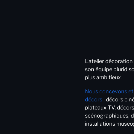
L’atelier décoratio
son équipe pluridisc
plus ambitieux.
Nous concevons et 
décors
: décors cin
plateaux TV, décor
scénographiques, d
installations musé