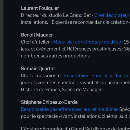
Laurent Foulquier
Directeur du studio Le Grand Set -
Chef décorateur
installations. Expertise reconnue dans la création 
Benoit Mauger
Chef d'atelier -
Menuisier constructeur de décor
15 
jeux et événementiel. Références prestigieuses : 3
nombreuses autres productions.
Romain Quartier
Chef accessoiriste -
Ensemblier | Spécialisé dans le t
jeux d'aventures, spectacle vivant et événementiel
Histoire de France, Scène de Ménages.
Stéphane Chipeaux-Darde
Responsable des effets spéciaux et machines
Spéci
pour le spectacle vivant, installations, cinéma, a
L’équipe décoration du Grand Set dispose de toutes