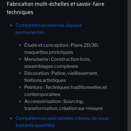
Fabrication multi-échelles et savoir-faire
techniques
Compétences internes (équipe
permanente)
:
Étude et conception
: Plans 2D/3D,
maquettes prototypes
Menuiserie
: Construction bois,
assemblages complexes
Décoration
: Patine, vieillissement,
finitions artistiques
Peinture
: Techniques traditionnelles et
contemporaines
Accessoirisation
: Sourcing,
transformation, création sur-mesure
Compétences spécialisées (réseau de sous-
traitants qualifiés)
: