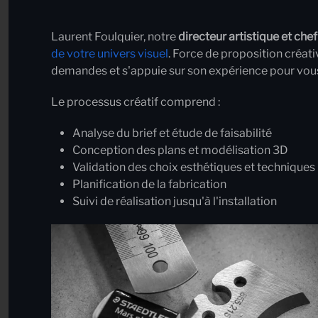
Laurent Foulquier, notre
directeur artistique et che
de votre univers visuel
. Force de proposition créativ
demandes et s'appuie sur son expérience pour vous
Le processus créatif comprend
:
Analyse du brief et étude de faisabilité
Conception des plans et modélisation 3D
Validation des choix esthétiques et techniques
Planification de la fabrication
Suivi de réalisation jusqu'à l'installation