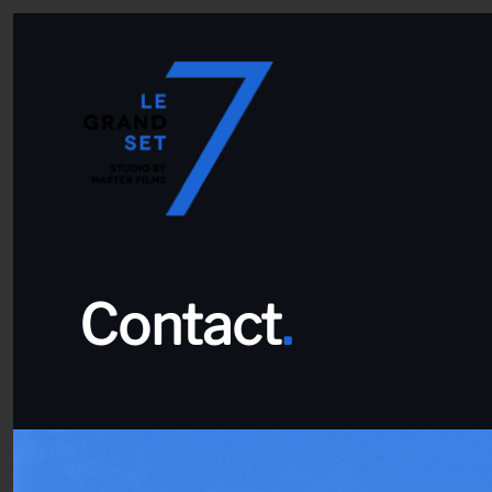
Accéder au contenu principal
Contact
.