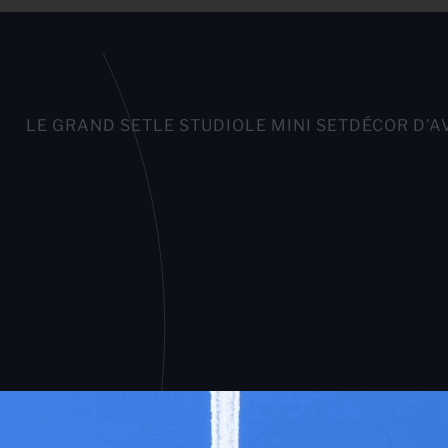
LE GRAND SET
LE STUDIO
LE MINI SET
DÉCOR D’A