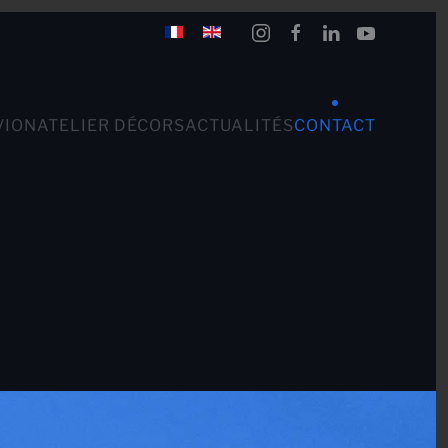
VION
ATELIER DÉCORS
ACTUALITÉS
CONTACT