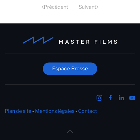
Précédent
Suivant
Espace Presse
Plan de site
-
Mentions légales
-
Contact