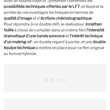
avait un double objectif : présenter clairement les
possibilités techniques offertes par le LF7
, et illustrer la
portée de ces avantages techniques en termes de
qualité d’image
et d’
écriture cinématographique
.
Pour répondre à ce double défi, le réalisateur
Jonathan
Vuille
a choisi de compiler dans un même film
l’intensité
dramatique d’une bande annonce
et
l’intérêt technique
d’un making-of
: un double regard à porter, et une
double
équipe technique
à mettre en place pour ce film original
au format hybride.