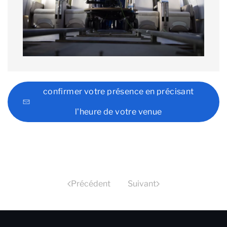
confirmer votre présence en précisant
l'heure de votre venue
Précédent
Suivant